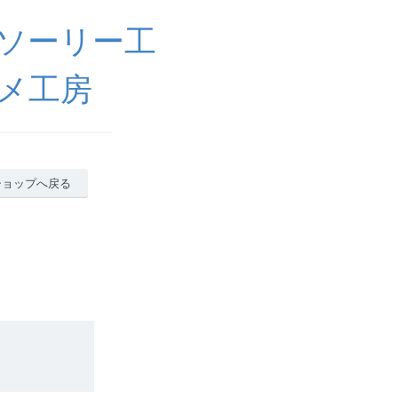
（ソーリー工
メ工房
ショップへ戻る