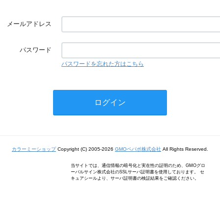
メールアドレス
パスワード
パスワードを忘れた方はこちら
カラーミーショップ
Copyright (C) 2005-2026
GMOペパボ株式会社
All Rights Reserved.
当サイトでは、通信情報の暗号化と実在性の証明のため、GMOグロ
ーバルサイン株式会社のSSLサーバ証明書を使用しております。 セ
キュアシールより、サーバ証明書の検証結果をご確認ください。