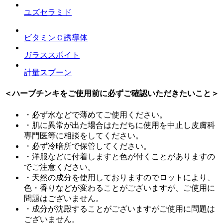
ユズセラミド
ビタミンＣ誘導体
ガラススポイト
計量スプーン
＜ハーブチンキをご使用前に必ずご確認いただきたいこと＞
・必ず水などで薄めてご使用ください。
・肌に異常が出た場合はただちに使用を中止し皮膚科
専門医等に相談をしてください。
・必ず冷暗所で保管してください。
・洋服などに付着しますと色が付くことがありますの
でご注意ください。
・天然の成分を使用しておりますのでロットにより、
色・香りなどが変わることがございますが、ご使用に
問題はございません。
・成分が沈殿することがございますがご使用に問題は
ございません。