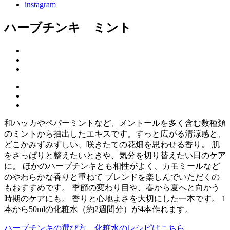
instagram
ハーブチンキ ミント
和ハッカやペパーミントなど、メントールを多く含む数種類
のミントから抽出したエキスです。すっと広がる清涼感と、
どこかみずみずしい、咲きたての花畑を思わせる香り。 肌
をさっぱりと整えたいときや、気分を切り替えたい日のケア
に。 ほかのハーブチンキとも相性がよく、カモミールなど
のやわらかな香りと重ねて ブレンドを楽しんでいただくの
もおすすめです。 季節の変わり目や、春から夏へと向かう
時期のケアにも。 香りと心地よさを大切にした一本です。 1
本から50mlの化粧水（約2週間分）が4本作れます。
ハーブチンキの選び方、化粧水のレシピはこちら